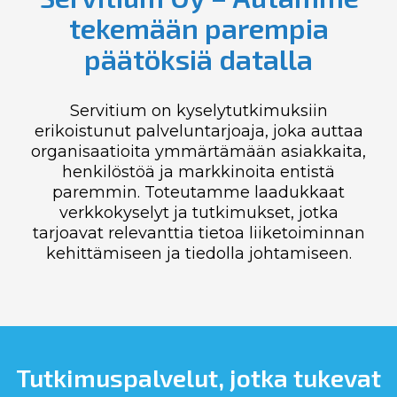
tekemään parempia
päätöksiä datalla
Servitium on kyselytutkimuksiin
erikoistunut palveluntarjoaja, joka auttaa
organisaatioita ymmärtämään asiakkaita,
henkilöstöä ja markkinoita entistä
paremmin. Toteutamme laadukkaat
verkkokyselyt ja tutkimukset, jotka
tarjoavat relevanttia tietoa liiketoiminnan
kehittämiseen ja tiedolla johtamiseen.
Tutkimuspalvelut, jotka tukevat