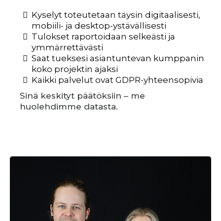
Kyselyt toteutetaan täysin digitaalisesti,
mobiili- ja desktop-ystävällisesti
Tulokset raportoidaan selkeästi ja
ymmärrettävästi
Saat tueksesi asiantuntevan kumppanin
koko projektin ajaksi
Kaikki palvelut ovat GDPR-yhteensopivia
Sinä keskityt päätöksiin – me
huolehdimme datasta.