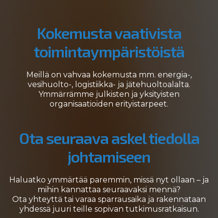
Kokemusta vaativista
toimintaympäristöistä
Meillä on vahvaa kokemusta mm. energia-,
vesihuolto-, logistiikka- ja jätehuoltoalalta.
Ymmärrämme julkisten ja yksityisten
organisaatioiden erityistarpeet.
Ota seuraava askel tiedolla
johtamiseen
Haluatko ymmärtää paremmin, missä nyt ollaan – ja
mihin kannattaa seuraavaksi mennä?
Ota yhteyttä tai varaa sparrausaika ja rakennataan
yhdessä juuri teille sopivan tutkimusratkaisun.