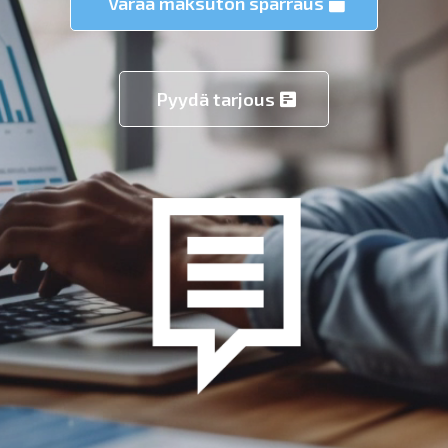
Varaa maksuton sparraus
Pyydä tarjous