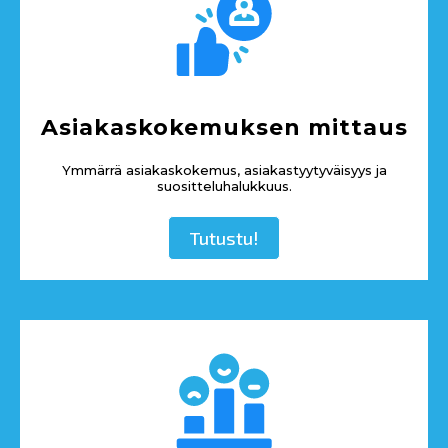
Asiakaskokemuksen mittaus
Ymmärrä asiakaskokemus, asiakastyytyväisyys ja
suositteluhalukkuus.
Tutustu!