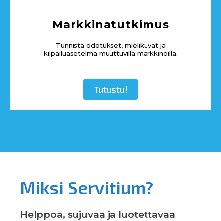
Markkinatutkimus
Tunnista odotukset, mielikuvat ja
kilpailuasetelma muuttuvilla markkinoilla.
Tutustu!
Miksi Servitium?
Helppoa, sujuvaa ja luotettavaa