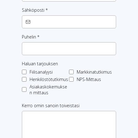
Sähköposti
*
Puhelin
*
Haluan tarjouksen
Fiilisanalyysi
Markkinatutkimus
Henkilöstötutkimus
NPS-Mittaus
Asiakaskokemukse
n mittaus
Kerro omin sanoin toiveistasi