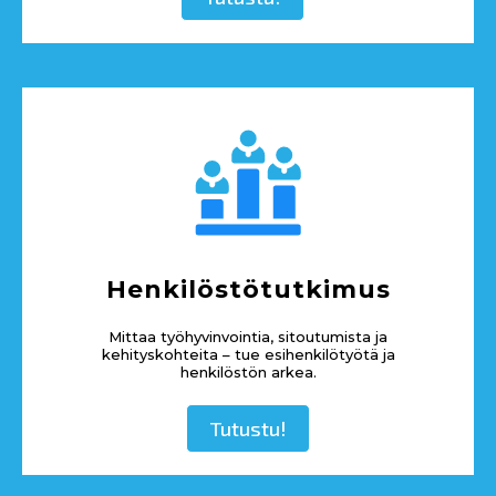
Henkilöstötutkimus
Mittaa työhyvinvointia, sitoutumista ja
kehityskohteita – tue esihenkilötyötä ja
henkilöstön arkea.
Tutustu!