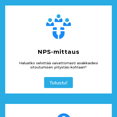
NPS-mittaus
Haluatko selvittää vaivattomasti asiakkaidesi
sitoutumisen yritystäsi kohtaan?
Tutustu!