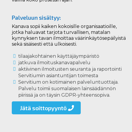
Palveluun sisältyy:
Kanava sopii kaiken kokoisille organisaatioille,
jotka haluavat tarjota turvallisen, matalan
kynnyksen tavan ilmoittaa väärinkäytösepäilyistä
sekä sisäisesti että ulkoisesti.
tilaajakohtainen käyttäjäympäristö
jatkuva ilmoituskanavapalvelu
aktiivinen ilmoitusten seuranta ja raportointi
Servitiumin asiantuntijan toimesta
Servitium on kotimainen palveluntuottaja.
Palvelu toimii suomalaisen lainsäädännön
piirissä ja on täysin GDPR-yhteensopiva.
Jätä soittopyyntö