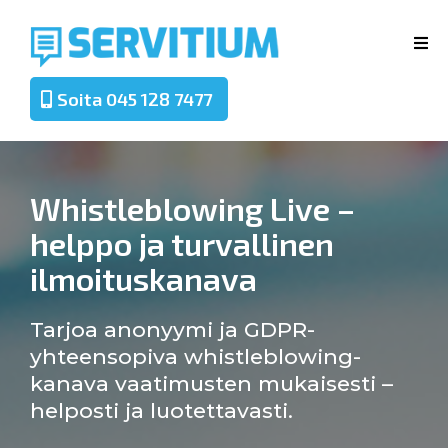
Soita 045 128 7477
Whistleblowing Live –
helppo ja turvallinen
ilmoituskanava
Tarjoa anonyymi ja GDPR-
yhteensopiva whistleblowing-
kanava vaatimusten mukaisesti –
helposti ja luotettavasti.