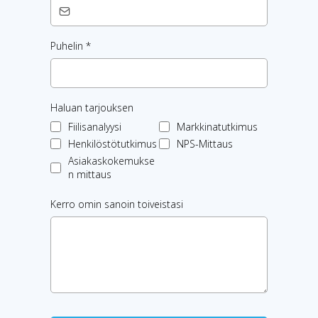
Puhelin
*
Haluan tarjouksen
Fiilisanalyysi
Markkinatutkimus
Henkilöstötutkimus
NPS-Mittaus
Asiakaskokemukse
n mittaus
Kerro omin sanoin toiveistasi