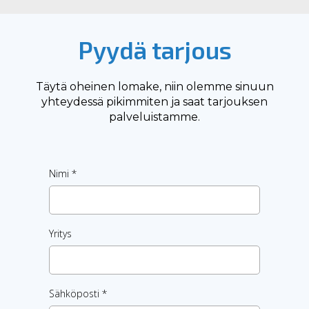
Pyydä tarjous
Täytä oheinen lomake, niin olemme sinuun
yhteydessä pikimmiten ja saat tarjouksen
palveluistamme.
Nimi
*
Yritys
Sähköposti
*